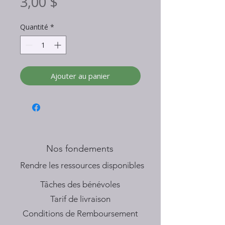
Prix
3,00 $
Quantité
*
Ajouter au panier
Nos fondements
​Rendre les ressources disponibles
Tâches des bénévoles
Tarif de livraison
Conditions de Remboursement