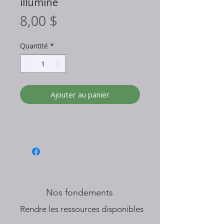
illuminé
Prix
8,00 $
Quantité
*
Ajouter au panier
Nos fondements
​Rendre les ressources disponibles