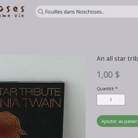
Fouilles dans Noschoses...
An all star tr
Prix
1,00 $
Quantité
*
Ajouter au panier