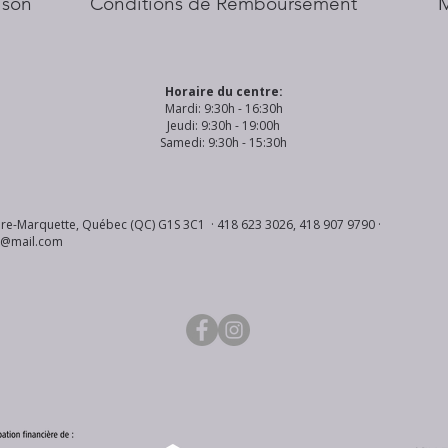
aison
Conditions de Remboursement
Horaire du centre:
Mardi: 9:30h - 16:30h
Jeudi: 9:30h - 19:00h
Samedi: 9:30h - 15:30h
re-Marquette, Québec (QC) G1S 3C1 · 418 623 3026, 418 907 9790 ·
s@mail.com