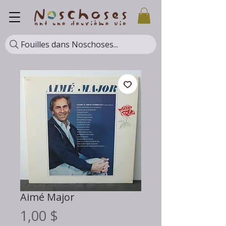
Fouilles dans Noschoses...
Aimé Major
Prix
1,00 $