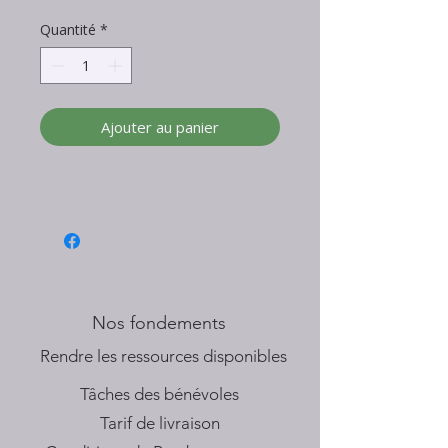
Quantité
*
Ajouter au panier
Nos fondements
​Rendre les ressources disponibles
Tâches des bénévoles
Tarif de livraison