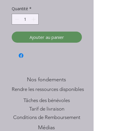
Quantité
*
Ajouter au panier
Nos fondements
​Rendre les ressources disponibles
Tâches des bénévoles
Tarif de livraison
Conditions de Remboursement
Médias