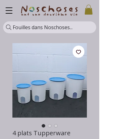
Fouilles dans Noschoses...
4 plats Tupperware