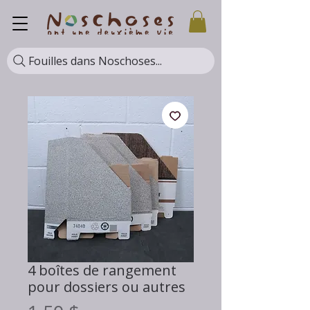
Fouilles dans Noschoses...
4 boîtes de rangement
pour dossiers ou autres