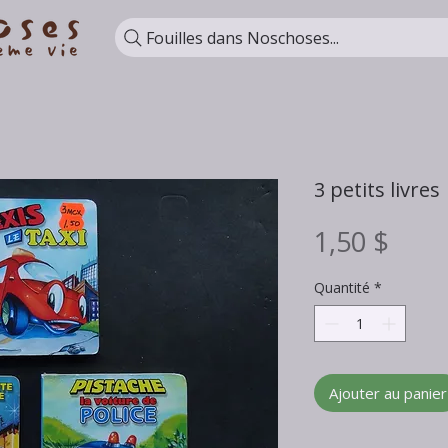
Fouilles dans Noschoses...
3 petits livres
Prix
1,50 $
Quantité
*
Ajouter au panier