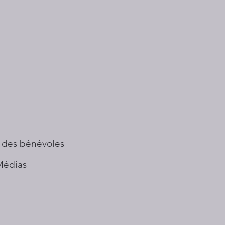
 des bénévoles
Médias