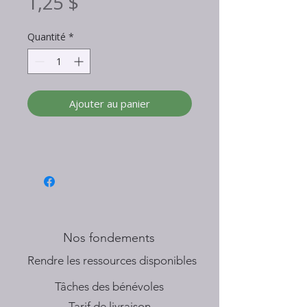
Prix
1,25 $
Quantité
*
Ajouter au panier
Nos fondements
​Rendre les ressources disponibles
Tâches des bénévoles
Tarif de livraison