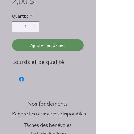
Prix
2,00 $
Quantité
*
Ajouter au panier
Lourds et de qualité
Nos fondements
​Rendre les ressources disponibles
Tâches des bénévoles
Tarif de livraison