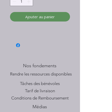
Ajouter au panier
Nos fondements
​Rendre les ressources disponibles
Tâches des bénévoles
Tarif de livraison
Conditions de Remboursement
Médias