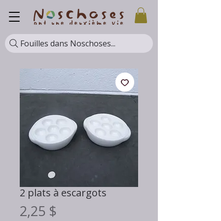
Fouilles dans Noschoses...
2 plats à escargots
Prix
2,25 $