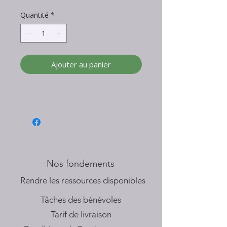
Quantité
*
Ajouter au panier
Nos fondements
​Rendre les ressources disponibles
Tâches des bénévoles
Tarif de livraison