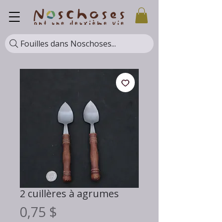
Fouilles dans Noschoses...
2 cuillères à agrumes
Prix
0,75 $