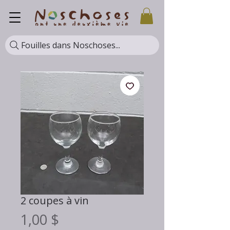
Fouilles dans Noschoses...
2 coupes à vin
Prix
1,00 $