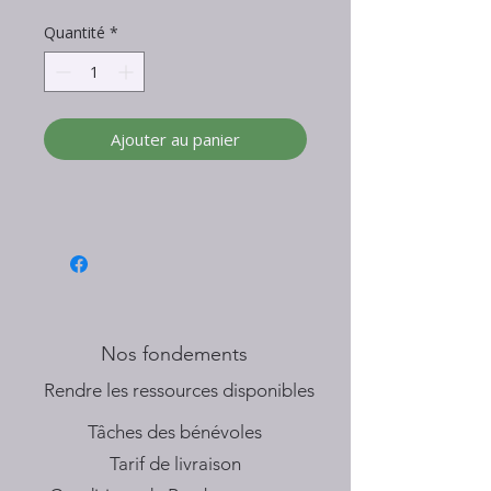
Quantité
*
Ajouter au panier
Nos fondements
​Rendre les ressources disponibles
Tâches des bénévoles
Tarif de livraison