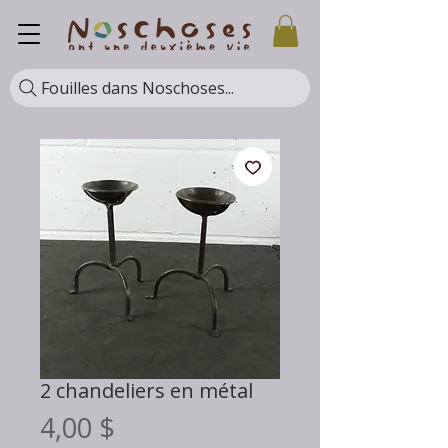
Fouilles dans Noschoses...
2 chandeliers en métal
Prix
4,00 $