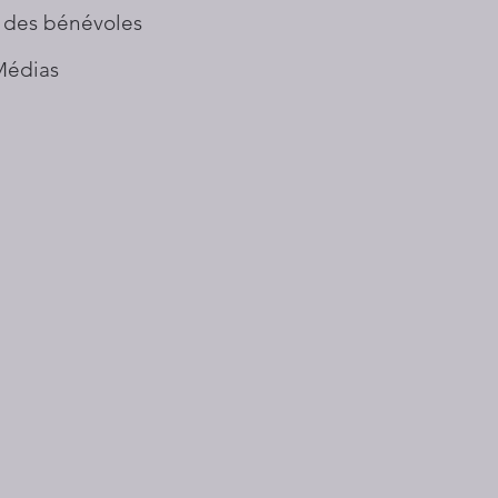
 des bénévoles
Médias