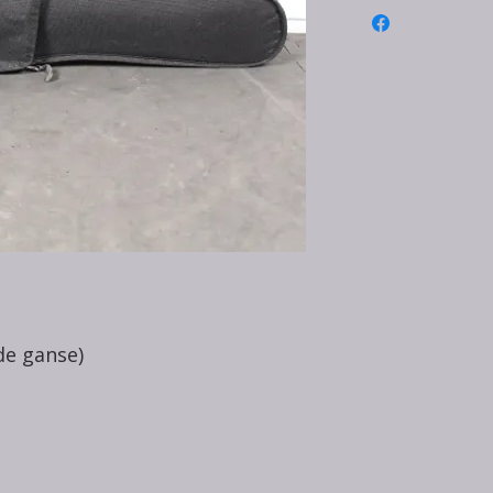
de ganse)