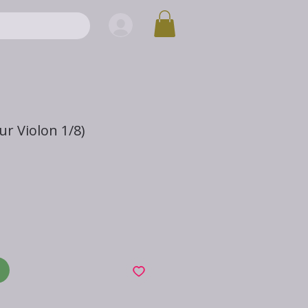
ur Violon 1/8)
x