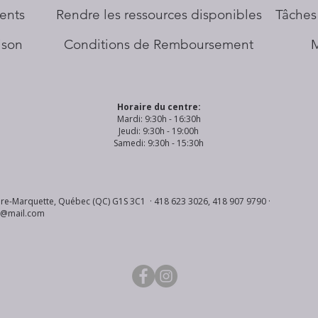
ents
​Rendre les ressources disponibles
Tâches
aison
Conditions de Remboursement
Horaire du centre:
Mardi: 9:30h - 16:30h
Jeudi: 9:30h - 19:00h
Samedi: 9:30h - 15:30h
re-Marquette, Québec (QC) G1S 3C1 · 418 623 3026, 418 907 9790 ·
s@mail.com