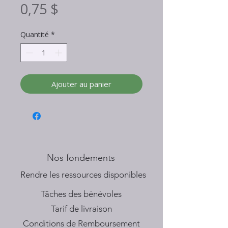
Prix
0,75 $
Quantité
*
Ajouter au panier
Nos fondements
​Rendre les ressources disponibles
Tâches des bénévoles
Tarif de livraison
Conditions de Remboursement