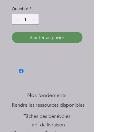
Quantité
*
Ajouter au panier
Nos fondements
​Rendre les ressources disponibles
Tâches des bénévoles
Tarif de livraison