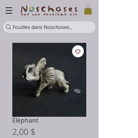
Fouilles dans Noschoses...
Éléphant
Prix
2,00 $