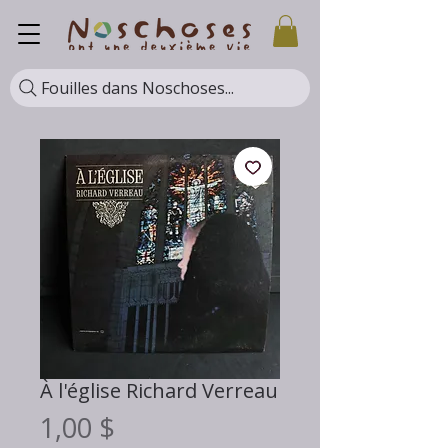
Fouilles dans Noschoses...
À l'église Richard Verreau
Prix
1,00 $