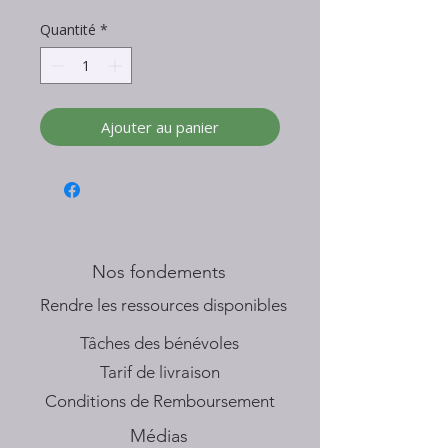
Quantité
*
Ajouter au panier
Nos fondements
​Rendre les ressources disponibles
Tâches des bénévoles
Tarif de livraison
Conditions de Remboursement
Médias