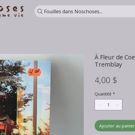
Fouilles dans Noschoses...
À Fleur de Co
Tremblay
Prix
4,00 $
Quantité
*
Ajouter au panier