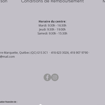
aison
Conditions de Remboursement
Horaire du centre:
Mardi: 9:30h - 16:30h
Jeudi: 9:30h - 19:00h
Samedi: 9:30h - 15:30h
re-Marquette, Québec (QC) G1S 3C1 · 418 623 3026, 418 907 9790 ·
s@mail.com